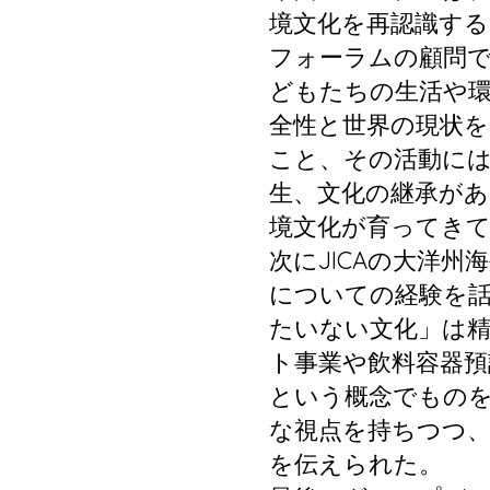
境文化を再認識す
フォーラムの顧問
どもたちの生活や
全性と世界の現状
こと、その活動に
生、文化の継承が
境文化が育ってき
次にJICAの大洋
についての経験を
たいない文化」は
ト事業や飲料容器預
という概念でもの
な視点を持ちつつ、
を伝えられた。