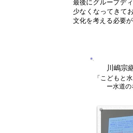
最後にグループデ
少なくなってきて
文化を考える必要
川嶋宗
「こどもと水
​ ー水道の