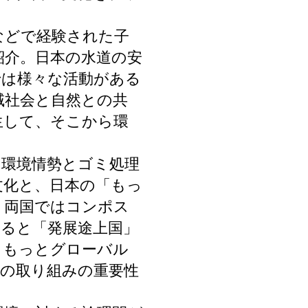
などで経験された子
紹介。日本の水道の安
では様々な活動がある
域社会と自然との共
生して、そこから環
の環境情勢とゴミ処理
文化と、日本の「もっ
、両国ではコンポス
ると「発展途上国」
、もっとグローバル
ての取り組みの重要性