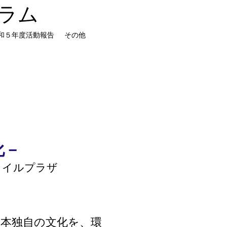
ラム
和５年度活動報告
その他
化－
タイルプラザ
日本独自の文化を、環