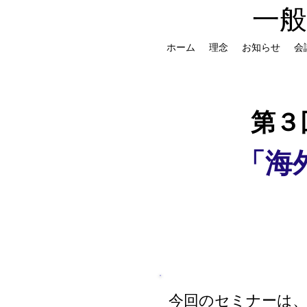
一
ホーム
理念
お知らせ
会
第３
「海
​今回のセミナーは