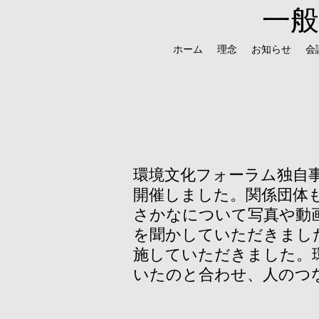
一
ホーム
理念
お知らせ
会
​環境文化フォーラム独自
開催しました。関係団体
さかなについて写真や動
を聞かしていただきまし
施していただきました。
いたのと合わせ、人のつ