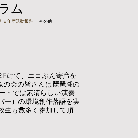
ラム
和５年度活動報告
その他
２Fにて、エコぶん寄席を
魚の会の皆さんは琵琶湖の
サートでは素晴らしい演奏
バー）の環境創作落語を実
校生も数多く参加して頂