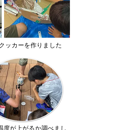
ークッカーを作りました
温度が上がるか調べまし