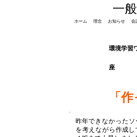
一
ホーム
理念
お知らせ
会
環境学習
座
「作
​昨年できなかった
を考えながら作成し