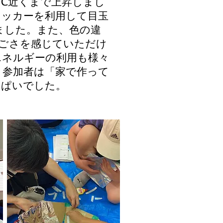
℃近くまで上昇しまし
クッカーを利用して目玉
ました。また、色の違
ごさを感じていただけ
エネルギーの利用も様々
。参加者は「家で作って
っぱいでした。