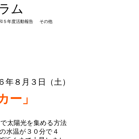
ラム
和５年度活動報告
その他
和６年８月３日（土）
カー」
ルで太陽光を集める方法
の水温が３０分で４