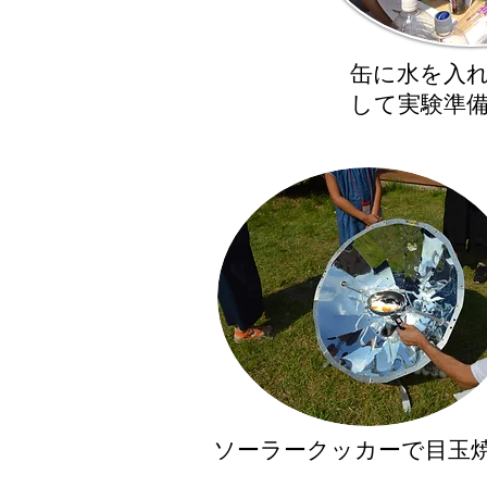
​缶に水を入
して実験準
​ソーラークッカーで目玉