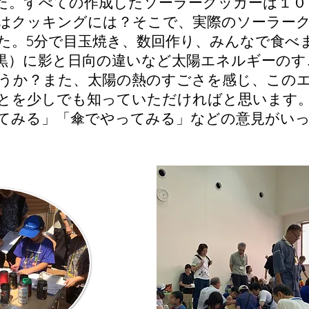
た。すべての作成したソーラークッカーは１０
はクッキングには？そこで、実際のソーラー
た。5分で目玉焼き、数回作り、みんなで食べ
黒）に影と日向の違いなど太陽エネルギーのす
うか？また、太陽の熱のすごさを感じ、この
とを少しでも知っていただければと思います
てみる」「傘でやってみる」などの意見がい