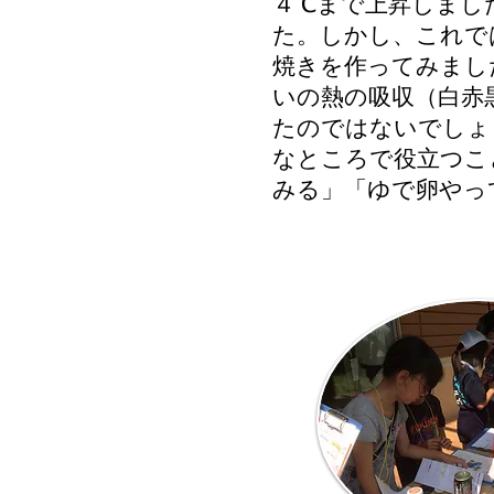
４℃まで上昇しまし
た。しかし、これで
焼きを作ってみまし
いの熱の吸収（白赤
たのではないでしょ
なところで役立つこ
みる」「ゆで卵やっ